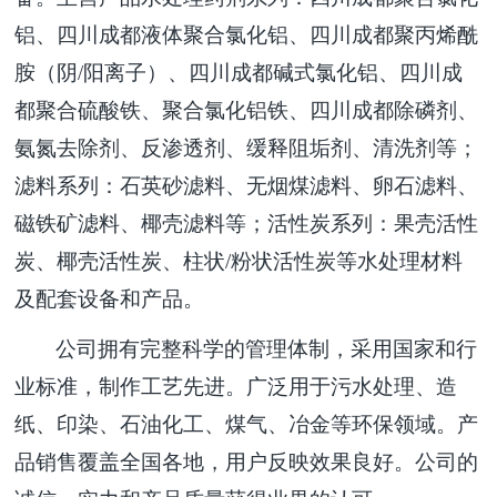
铝、
四川成都
液体聚合氯化铝、
四川成都
聚丙烯酰
胺（阴
/
阳离子）、
四川成都
碱式氯化铝、
四川成
都
聚合硫酸铁、聚合氯化铝铁、
四川成都
除磷剂、
氨氮去除剂、反渗透剂、缓释阻垢剂、清洗剂等；
滤料系列：石英砂滤料、无烟煤滤料、卵石滤料、
磁铁矿滤料、椰壳滤料等；活性炭系列：果壳活性
炭、椰壳活性炭、柱状
/
粉状活性炭等水处理材料
及配套设备和产品。
公司拥有完整科学的管理体制，采用国家和行
业标准，制作工艺先进。广泛用于污水处理、造
纸、印染、石油化工、煤气、冶金等环保领域。产
品销售覆盖全国各地，用户反映效果良好。公司的