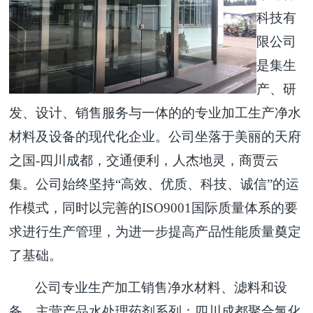
科技有
限公司
是集生
产、研
发、设计、销售服务与一体的的专业加工生产净水
材料及设备的现代化企业。公司坐落于美丽的天府
之国
-
四川成都，交通便利，人杰地灵，商贾云
集。公司始终坚持“高效、优质、科技、诚信”的运
作模式，同时以完善的
ISO9001
国际质量体系的要
求进行生产管理，为进一步提高产品性能质量奠定
了基础。
公司专业生产加工销售净水材料、滤料和设
备。主营产品水处理药剂系列：四川成都聚合氯化