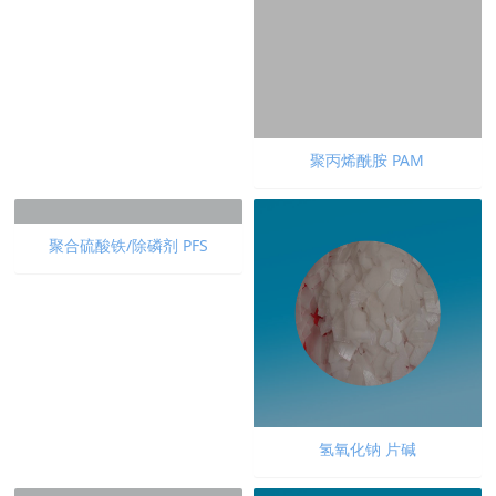
聚合氯化铝 PAC
聚丙烯酰胺 PAM
聚合硫酸铁/除磷剂 PFS
氢氧化钠 片碱