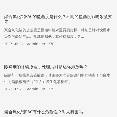
聚合氯化铝PAC的盐基度是什么？不同的盐基度影响絮凝效
果
聚合氯化铝的盐基度是聚铝中相对重要的指标，特别是针对饮用水
级别的聚铝产品。盐基度越低，其价格越高，各...
2025-02-24
admin
270
除磷剂的除磷原理，处理后能够达标排放吗？
除磷剂一般指聚合硫酸铁，其主要原理是除磷剂中的铁离子与废水
中的磷酸根离子（PO₄³⁻）发生化学反应，...
2025-02-20
admin
229
聚合氯化铝PAC有什么危险性？对人有害吗