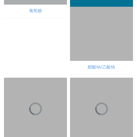
葡萄糖
醋酸钠/乙酸钠