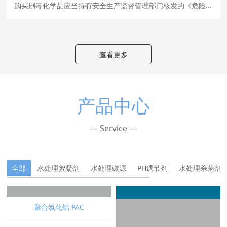
购买剧毒化学品应当持有安全生产监督管理部门核发的《危险化学品安全生产许可证》，或者设区的市级人民政府安全生产监督管理部门核发的《危险化学品经营许可证》或者《危险化学品安全使用许可证》，或者县级人民政府公安机关核发的《剧毒化学品购买许可证》。购买易制爆危险化学品应当持有安全生产监督管理部门核发的《危险化学品安全生产许可证》，或者工业和信息化部核发的《民用爆炸物品生产许可证》，或者设区的市级人民政府安
查看更多
产品中心
— Service —
全部
水处理絮凝剂
水处理碳源
PH调节剂
水处理杀菌剂